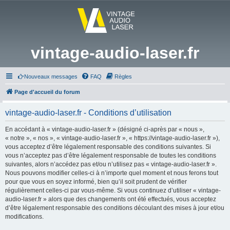
vintage-audio-laser.fr
Nouveaux messages
FAQ
Règles
Page d'accueil du forum
vintage-audio-laser.fr - Conditions d’utilisation
En accédant à « vintage-audio-laser.fr » (désigné ci-après par « nous »,
« notre », « nos », « vintage-audio-laser.fr », « https://vintage-audio-laser.fr »),
vous acceptez d’être légalement responsable des conditions suivantes. Si
vous n’acceptez pas d’être légalement responsable de toutes les conditions
suivantes, alors n’accédez pas et/ou n’utilisez pas « vintage-audio-laser.fr ».
Nous pouvons modifier celles-ci à n’importe quel moment et nous ferons tout
pour que vous en soyez informé, bien qu’il soit prudent de vérifier
régulièrement celles-ci par vous-même. Si vous continuez d’utiliser « vintage-
audio-laser.fr » alors que des changements ont été effectués, vous acceptez
d’être légalement responsable des conditions découlant des mises à jour et/ou
modifications.