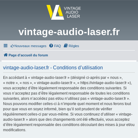
vintage-audio-laser.fr
Nouveaux messages
FAQ
Règles
Page d'accueil du forum
vintage-audio-laser.fr - Conditions d’utilisation
En accédant à « vintage-audio-laser.fr » (désigné ci-après par « nous »,
« notre », « nos », « vintage-audio-laser.fr », « https://vintage-audio-laser.fr »),
vous acceptez d’être légalement responsable des conditions suivantes. Si
vous n’acceptez pas d’être légalement responsable de toutes les conditions
suivantes, alors n’accédez pas et/ou n’utilisez pas « vintage-audio-laser.fr ».
Nous pouvons modifier celles-ci à n’importe quel moment et nous ferons tout
pour que vous en soyez informé, bien qu’il soit prudent de vérifier
régulièrement celles-ci par vous-même. Si vous continuez d’utiliser « vintage-
audio-laser.fr » alors que des changements ont été effectués, vous acceptez
d’être légalement responsable des conditions découlant des mises à jour et/ou
modifications.