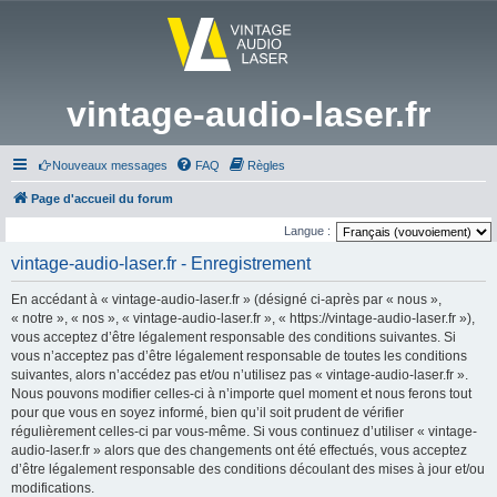
vintage-audio-laser.fr
Nouveaux messages
FAQ
Règles
Page d'accueil du forum
Langue :
vintage-audio-laser.fr - Enregistrement
En accédant à « vintage-audio-laser.fr » (désigné ci-après par « nous »,
« notre », « nos », « vintage-audio-laser.fr », « https://vintage-audio-laser.fr »),
vous acceptez d’être légalement responsable des conditions suivantes. Si
vous n’acceptez pas d’être légalement responsable de toutes les conditions
suivantes, alors n’accédez pas et/ou n’utilisez pas « vintage-audio-laser.fr ».
Nous pouvons modifier celles-ci à n’importe quel moment et nous ferons tout
pour que vous en soyez informé, bien qu’il soit prudent de vérifier
régulièrement celles-ci par vous-même. Si vous continuez d’utiliser « vintage-
audio-laser.fr » alors que des changements ont été effectués, vous acceptez
d’être légalement responsable des conditions découlant des mises à jour et/ou
modifications.