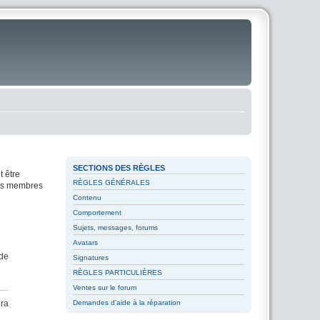
SECTIONS DES RÈGLES
t être
RÈGLES GÉNÉRALES
les membres
Contenu
Comportement
Sujets, messages, forums
Avatars
 de
Signatures
RÈGLES PARTICULIÈRES
Ventes sur le forum
Demandes d'aide à la réparation
era