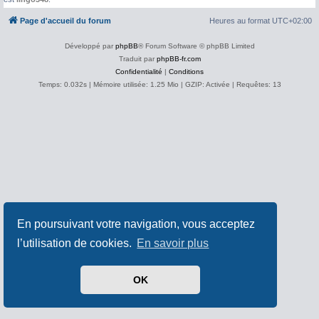
Page d'accueil du forum
Heures au format
UTC+02:00
Développé par
phpBB
® Forum Software © phpBB Limited
Traduit par
phpBB-fr.com
Confidentialité
|
Conditions
Temps: 0.032s
| Mémoire utilisée: 1.25 Mio | GZIP: Activée |
Requêtes: 13
En poursuivant votre navigation, vous acceptez
l’utilisation de cookies.
En savoir plus
OK