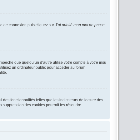
age de connexion puis cliquez sur
J’ai oublié mon mot de passe
.
pêche que quelqu’un d’autre utilise votre compte à votre insu
tilisez un ordinateur public pour accéder au forum
lité.
 des fonctionnalités telles que les indicateurs de lecture des
a suppression des cookies pourrait les résoudre.