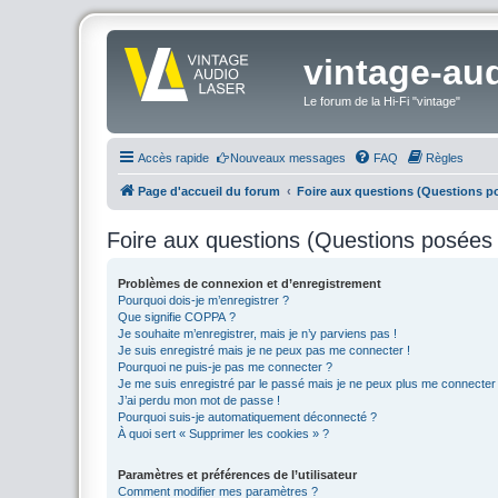
vintage-aud
Le forum de la Hi-Fi "vintage"
Accès rapide
Nouveaux messages
FAQ
Règles
Page d'accueil du forum
Foire aux questions (Questions 
Foire aux questions (Questions posée
Problèmes de connexion et d’enregistrement
Pourquoi dois-je m’enregistrer ?
Que signifie COPPA ?
Je souhaite m’enregistrer, mais je n’y parviens pas !
Je suis enregistré mais je ne peux pas me connecter !
Pourquoi ne puis-je pas me connecter ?
Je me suis enregistré par le passé mais je ne peux plus me connecter
J’ai perdu mon mot de passe !
Pourquoi suis-je automatiquement déconnecté ?
À quoi sert « Supprimer les cookies » ?
Paramètres et préférences de l’utilisateur
Comment modifier mes paramètres ?