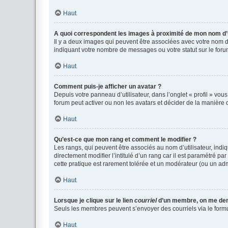
Haut
A quoi correspondent les images à proximité de mon nom d’u
Il y a deux images qui peuvent être associées avec votre nom d’
indiquant votre nombre de messages ou votre statut sur le fo
Haut
Comment puis-je afficher un avatar ?
Depuis votre panneau d’utilisateur, dans l’onglet « profil » vou
forum peut activer ou non les avatars et décider de la manière d
Haut
Qu’est-ce que mon rang et comment le modifier ?
Les rangs, qui peuvent être associés au nom d’utilisateur, ind
directement modifier l’intitulé d’un rang car il est paramétré p
cette pratique est rarement tolérée et un modérateur (ou un ad
Haut
Lorsque je clique sur le lien
courriel
d’un membre, on me de
Seuls les membres peuvent s’envoyer des courriels via le formulai
Haut