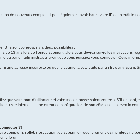
réation de nouveaux comptes. Il peut également avoir banni votre IP ou interdit le no
 S’ils sont corrects, il y a deux possibilités :
ins de 13 ans lors de l’enregistrement, alors vous devrez suivre les instructions r
me ou par un administrateur avant que vous puissiez vous connecter. Cette informat
rni une adresse incorrecte ou que le courriel ait été traité par un filtre anti-spam. S
iez que votre nom d’utilisateur et votre mot de passe soient corrects. S’ils le sont,
e du site Internet ait une erreur de configuration de son côté, et qu’il devra la corri
 connecter ?!
votre compte. En effet, il est courant de supprimer régulièrement les membres ne pos
ur le forum.