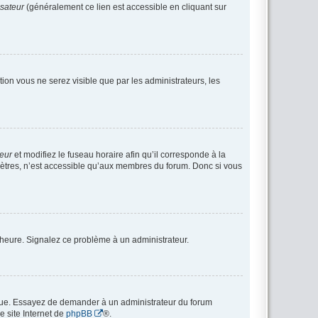
isateur
(généralement ce lien est accessible en cliquant sur
ption vous ne serez visible que par les administrateurs, les
teur
et modifiez le fuseau horaire afin qu’il corresponde à la
mètres, n’est accessible qu’aux membres du forum. Donc si vous
 l’heure. Signalez ce problème à un administrateur.
angue. Essayez de demander à un administrateur du forum
e site Internet de
phpBB
®.