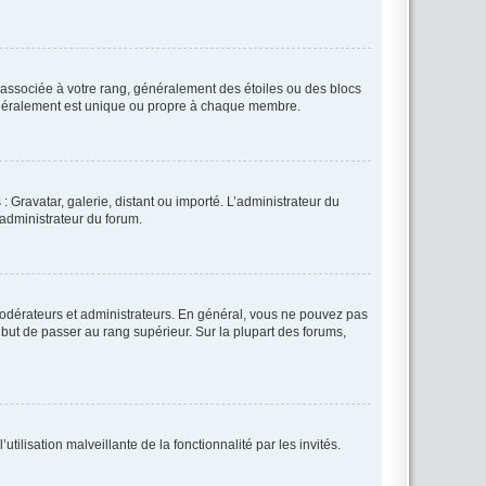
e associée à votre rang, généralement des étoiles ou des blocs
généralement est unique ou propre à chaque membre.
: Gravatar, galerie, distant ou importé. L’administrateur du
 administrateur du forum.
modérateurs et administrateurs. En général, vous ne pouvez pas
l but de passer au rang supérieur. Sur la plupart des forums,
tilisation malveillante de la fonctionnalité par les invités.