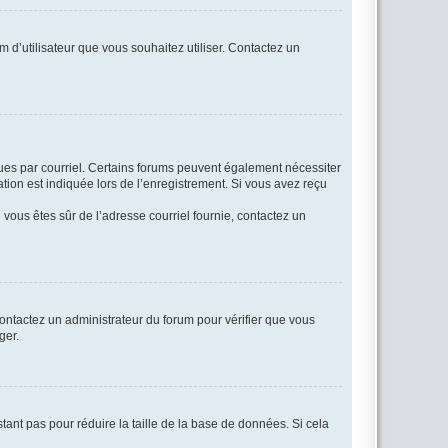
m d’utilisateur que vous souhaitez utiliser. Contactez un
eçues par courriel. Certains forums peuvent également nécessiter
ion est indiquée lors de l’enregistrement. Si vous avez reçu
i vous êtes sûr de l’adresse courriel fournie, contactez un
 contactez un administrateur du forum pour vérifier que vous
ger.
tant pas pour réduire la taille de la base de données. Si cela