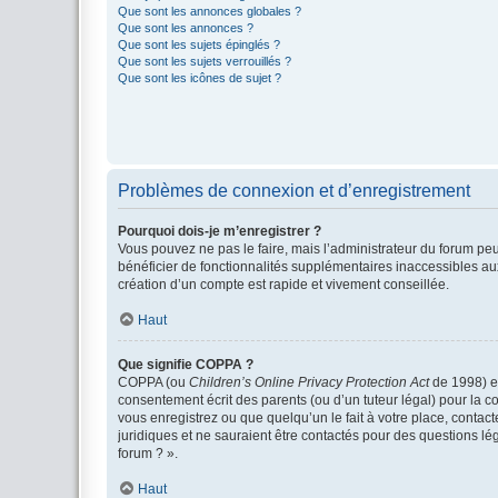
Que sont les annonces globales ?
Que sont les annonces ?
Que sont les sujets épinglés ?
Que sont les sujets verrouillés ?
Que sont les icônes de sujet ?
Problèmes de connexion et d’enregistrement
Pourquoi dois-je m’enregistrer ?
Vous pouvez ne pas le faire, mais l’administrateur du forum peu
bénéficier de fonctionnalités supplémentaires inaccessibles au
création d’un compte est rapide et vivement conseillée.
Haut
Que signifie COPPA ?
COPPA (ou
Children’s Online Privacy Protection Act
de 1998) es
consentement écrit des parents (ou d’un tuteur légal) pour la c
vous enregistrez ou que quelqu’un le fait à votre place, contac
juridiques et ne sauraient être contactés pour des questions lé
forum ? ».
Haut