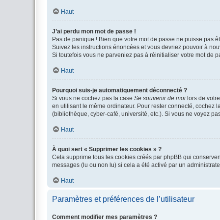
Haut
J’ai perdu mon mot de passe !
Pas de panique ! Bien que votre mot de passe ne puisse pas être
Suivez les instructions énoncées et vous devriez pouvoir à no
Si toutefois vous ne parveniez pas à réinitialiser votre mot de 
Haut
Pourquoi suis-je automatiquement déconnecté ?
Si vous ne cochez pas la case
Se souvenir de moi
lors de votr
en utilisant le même ordinateur. Pour rester connecté, cochez 
(bibliothèque, cyber-café, université, etc.). Si vous ne voyez pa
Haut
À quoi sert « Supprimer les cookies » ?
Cela supprime tous les cookies créés par phpBB qui conservent v
messages (lu ou non lu) si cela a été activé par un administra
Haut
Paramètres et préférences de l’utilisateur
Comment modifier mes paramètres ?