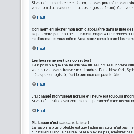
Si vous êtes membre de ce forum, tous vos paramètres sont st
votre nom d’utilisateur en haut des pages du forum). Cela vous
Haut
Comment empêcher mon nom d’apparaître dans la liste de
Depuis votre panneau de l’utilisateur, onglet « Préférences du 
modérateurs et vous-même. Vous serez compté parmi les membr
Haut
Les heures ne sont pas correctes !
Il est possible que l’heure affichée utilise un fuseau horaire d
zone où vous vous trouvez (ex : Londres, Paris, New York, Syd
n’êtes pas enregistré, c’est le bon moment pour le faire.
Haut
J’ai changé mon fuseau horaire et l’heure est toujours incorr
Si vous êtes sûr d’avoir correctement paramétré votre fuseau hor
Haut
Ma langue n’est pas dans la liste !
La raison la plus probable est que l’administrateur n’ait pas 
d’installer la langue désirée. Si elle n’existe pas, n’hésitez pa