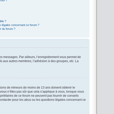
orum ?
ible ?
ns légales concernant ce forum ?
r du forum ?
 des messages. Par ailleurs, l’enregistrement vous permet de
els aux autres membres, l’adhésion à des groupes, etc. La
mations de mineurs de moins de 13 ans doivent obtenir le
i vous n’êtes pas sûr que cela s’applique à vous, lorsque vous
opriétaires de ce forum ne peuvent pas fournir de conseils
 contacter pour les abus ou les questions légales concernant ce