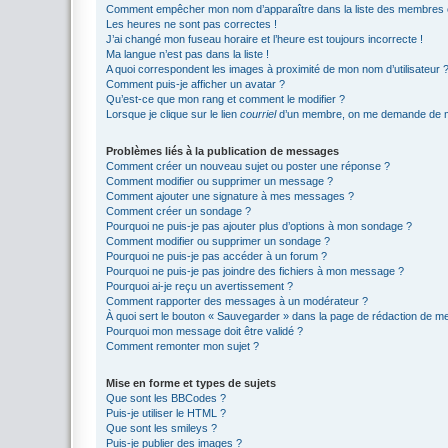
Comment empêcher mon nom d’apparaître dans la liste des membres
Les heures ne sont pas correctes !
J’ai changé mon fuseau horaire et l’heure est toujours incorrecte !
Ma langue n’est pas dans la liste !
A quoi correspondent les images à proximité de mon nom d’utilisateur 
Comment puis-je afficher un avatar ?
Qu’est-ce que mon rang et comment le modifier ?
Lorsque je clique sur le lien
courriel
d’un membre, on me demande de m
Problèmes liés à la publication de messages
Comment créer un nouveau sujet ou poster une réponse ?
Comment modifier ou supprimer un message ?
Comment ajouter une signature à mes messages ?
Comment créer un sondage ?
Pourquoi ne puis-je pas ajouter plus d’options à mon sondage ?
Comment modifier ou supprimer un sondage ?
Pourquoi ne puis-je pas accéder à un forum ?
Pourquoi ne puis-je pas joindre des fichiers à mon message ?
Pourquoi ai-je reçu un avertissement ?
Comment rapporter des messages à un modérateur ?
À quoi sert le bouton « Sauvegarder » dans la page de rédaction de 
Pourquoi mon message doit être validé ?
Comment remonter mon sujet ?
Mise en forme et types de sujets
Que sont les BBCodes ?
Puis-je utiliser le HTML ?
Que sont les smileys ?
Puis-je publier des images ?