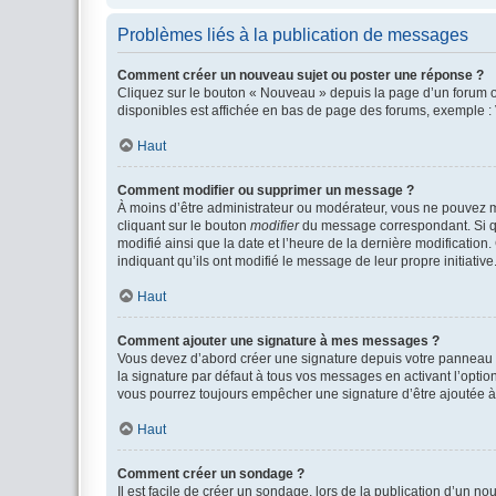
Problèmes liés à la publication de messages
Comment créer un nouveau sujet ou poster une réponse ?
Cliquez sur le bouton « Nouveau » depuis la page d’un forum ou
disponibles est affichée en bas de page des forums, exemple 
Haut
Comment modifier ou supprimer un message ?
À moins d’être administrateur ou modérateur, vous ne pouvez 
cliquant sur le bouton
modifier
du message correspondant. Si que
modifié ainsi que la date et l’heure de la dernière modificatio
indiquant qu’ils ont modifié le message de leur propre initiat
Haut
Comment ajouter une signature à mes messages ?
Vous devez d’abord créer une signature depuis votre panneau d
la signature par défaut à tous vos messages en activant l’option
vous pourrez toujours empêcher une signature d’être ajoutée
Haut
Comment créer un sondage ?
Il est facile de créer un sondage, lors de la publication d’un n