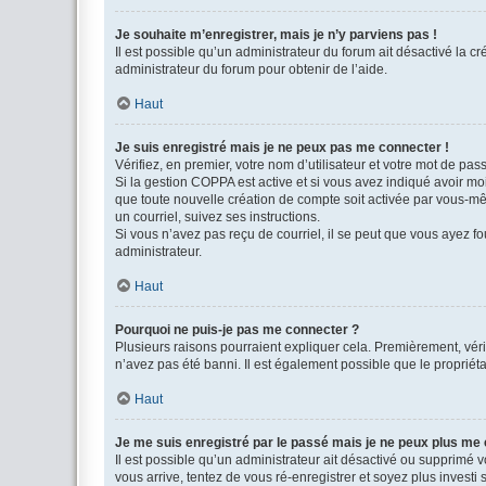
Je souhaite m’enregistrer, mais je n’y parviens pas !
Il est possible qu’un administrateur du forum ait désactivé la c
administrateur du forum pour obtenir de l’aide.
Haut
Je suis enregistré mais je ne peux pas me connecter !
Vérifiez, en premier, votre nom d’utilisateur et votre mot de passe.
Si la gestion COPPA est active et si vous avez indiqué avoir mo
que toute nouvelle création de compte soit activée par vous-mê
un courriel, suivez ses instructions.
Si vous n’avez pas reçu de courriel, il se peut que vous ayez fou
administrateur.
Haut
Pourquoi ne puis-je pas me connecter ?
Plusieurs raisons pourraient expliquer cela. Premièrement, vérif
n’avez pas été banni. Il est également possible que le propriétair
Haut
Je me suis enregistré par le passé mais je ne peux plus me
Il est possible qu’un administrateur ait désactivé ou supprimé 
vous arrive, tentez de vous ré-enregistrer et soyez plus investi s