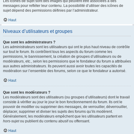
Les icônes de sujet sont des images qui peuvent être associées à des
messages pour refléter leur contenu. La possibilité d’utiliser des icônes de
sujet dépend des permissions définies par l’administrateur.
Haut
Niveaux d’utilisateurs et groupes
Que sont les administrateurs ?
Les administrateurs sont les utilisateurs qui ont le plus haut niveau de contrôle
sur tout le forum. Ils contrôlent tous les aspects du forum comme les
permissions, le bannissement, la création de groupes d’utilisateurs ou de
modérateurs, etc., selon les permissions que le fondateur du forum a attribuées
aux autres administrateurs. Ils peuvent aussi avoir toutes les capacités de
modération sur l’ensemble des forums, selon ce que le fondateur a autorisé.
Haut
Que sont les modérateurs ?
Les modérateurs sont des utilisateurs (ou groupes d’utilisateurs) dont le travail
consiste à vérifier au jour le jour le bon fonctionnement du forum. Ils ont le
pouvoir de modifier ou supprimer des messages, de verrouiller, déverrouiller,
déplacer, supprimer et diviser les sujets des forums qu’ils modèrent.
Généralement, les modérateurs empêchent que les utilisateurs partent en
hors-sujet
ou publient du contenu abusif ou offensant.
Haut