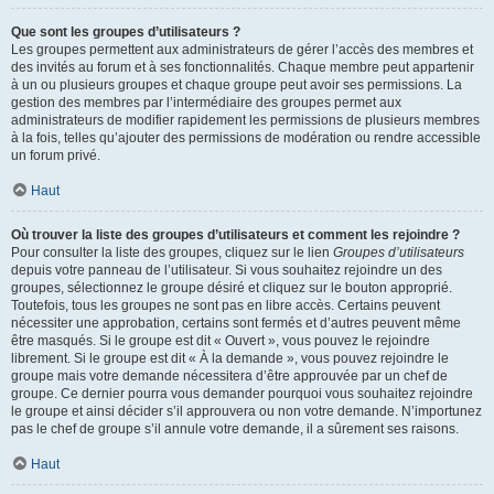
Que sont les groupes d’utilisateurs ?
Les groupes permettent aux administrateurs de gérer l’accès des membres et
des invités au forum et à ses fonctionnalités. Chaque membre peut appartenir
à un ou plusieurs groupes et chaque groupe peut avoir ses permissions. La
gestion des membres par l’intermédiaire des groupes permet aux
administrateurs de modifier rapidement les permissions de plusieurs membres
à la fois, telles qu’ajouter des permissions de modération ou rendre accessible
un forum privé.
Haut
Où trouver la liste des groupes d’utilisateurs et comment les rejoindre ?
Pour consulter la liste des groupes, cliquez sur le lien
Groupes d’utilisateurs
depuis votre panneau de l’utilisateur. Si vous souhaitez rejoindre un des
groupes, sélectionnez le groupe désiré et cliquez sur le bouton approprié.
Toutefois, tous les groupes ne sont pas en libre accès. Certains peuvent
nécessiter une approbation, certains sont fermés et d’autres peuvent même
être masqués. Si le groupe est dit « Ouvert », vous pouvez le rejoindre
librement. Si le groupe est dit « À la demande », vous pouvez rejoindre le
groupe mais votre demande nécessitera d’être approuvée par un chef de
groupe. Ce dernier pourra vous demander pourquoi vous souhaitez rejoindre
le groupe et ainsi décider s’il approuvera ou non votre demande. N’importunez
pas le chef de groupe s’il annule votre demande, il a sûrement ses raisons.
Haut