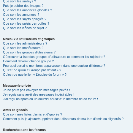
Que sont les smileys ?
Puis-je publier des images ?
Que sont les annonces globales ?
Que sont les annonces ?
Que sont les sujets épinglés ?
Que sont les sujets verrouillés ?
Que sont les icônes de sujet ?
Niveaux d’utilisateurs et groupes
Que sont les administrateurs ?
Que sont les modérateurs ?
Que sont les groupes d’utilisateurs ?
Où trouver la liste des groupes d’utilisateurs et comment les rejoindre ?
Comment devenir chef de groupe ?
Pourquoi certains membres apparaissent dans une couleur différente ?
Qu’est-ce qu’un « Groupe par défaut » ?
Qu’est-ce que le lien « L’équipe du forum » ?
Messagerie privée
Je ne peux pas envoyer de messages privés !
Je reçois sans arrêt des messages indésirables !
J’ai reçu un spam ou un courriel abusif d’un membre de ce forum !
Amis et ignorés
Que sont mes listes d’amis et d’ignorés ?
Comment puis-je ajouter/supprimer des utilisateurs de ma liste d’amis ou d’ignorés ?
Recherche dans les forums