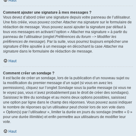
Haut
Comment ajouter une signature à mes messages ?
Vous devez d’abord créer une signature depuis votre panneau de l’utilisateur.
Une fois créée, vous pouvez cocher
Attacher ma signature
sur le formulaire de
rédaction de message. Vous pouvez aussi ajouter la signature par défaut à
tous vos messages en activant l’option « Attacher ma signature » à partir du
panneau de l’utilisateur (onglet
Préférences du forum --> Modifier les
préférences de message
). Par la suite, vous pourrez toujours empêcher une
signature d’être ajoutée à un message en décochant la case
Attacher ma
signature
dans le formulaire de rédaction de message.
Haut
Comment créer un sondage ?
Il est facile de créer un sondage, lors de la publication d’un nouveau sujet ou
la modification du premier message d’un sujet (si vous en avez les
permissions), cliquez sur l’onglet
Sondage
sous la partie message (si vous ne
le voyez pas, vous n’avez probablement pas le droit de créer des sondages).
Saisissez le titre du sondage et au moins deux options possibles, saisissez
une option par ligne dans le champ des réponses. Vous pouvez aussi indiquer
le nombre de réponses qu’un utilisateur peut choisir lors de son vote dans
« Option(s) par l’utilisateur », limiter la durée en jours du sondage (mettre « 0 »
pour une durée illimitée) et enfin permettre aux utilisateurs de modifier leur
vote.
Haut