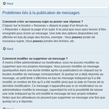
Haut
Problèmes liés à la publication de messages
Comment créer un nouveau sujet ou poster une réponse ?
Cliquez sur le bouton « Nouveau » depuis la page d’un forum ou
« Répondre » depuis la page d’un sujet. Il se peut que vous ayez besoin d’être
enregistré pour écrire un message. Une liste des options disponibles est
affichée en bas de page des forums, exemple : Vous
pouvez
poster de
nouveaux sujets, Vous
pouvez
joindre des fichiers, etc.
Haut
Comment modifier ou supprimer un message ?
À moins d’être administrateur ou modérateur, vous ne pouvez modifier ou
supprimer que vos propres messages. Vous pouvez modifier un message
(quelquefois dans une durée limitée après sa publication) en cliquant sur le
bouton
modifier
du message correspondant. Si quelqu’un a déjà répondu au
message, un petit texte s’affichera en bas du message indiquant qu’il a été
modifié, le nombre de fois qu’il a été modifié ainsi que la date et l’heure de la
dernière modification. Ce message n’apparaîtra pas si un modérateur ou un
administrateur modifie le message, cependant ils ont la possibilité de laisser
une note indiquant qu’ils ont modifié le message de leur propre initiative.
Notez que les utilisateurs ne peuvent pas supprimer un message une fois que
quelqu’un y a répondu.