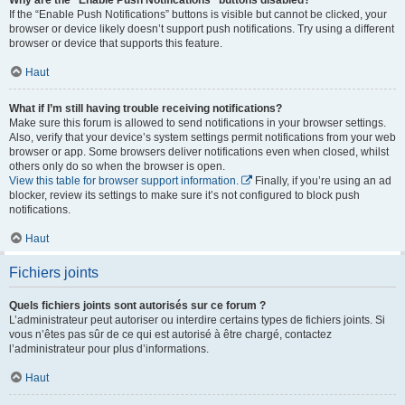
If the “Enable Push Notifications” buttons is visible but cannot be clicked, your
browser or device likely doesn’t support push notifications. Try using a different
browser or device that supports this feature.
Haut
What if I’m still having trouble receiving notifications?
Make sure this forum is allowed to send notifications in your browser settings.
Also, verify that your device’s system settings permit notifications from your web
browser or app. Some browsers deliver notifications even when closed, whilst
others only do so when the browser is open.
View this table for browser support information.
Finally, if you’re using an ad
blocker, review its settings to make sure it’s not configured to block push
notifications.
Haut
Fichiers joints
Quels fichiers joints sont autorisés sur ce forum ?
L’administrateur peut autoriser ou interdire certains types de fichiers joints. Si
vous n’êtes pas sûr de ce qui est autorisé à être chargé, contactez
l’administrateur pour plus d’informations.
Haut