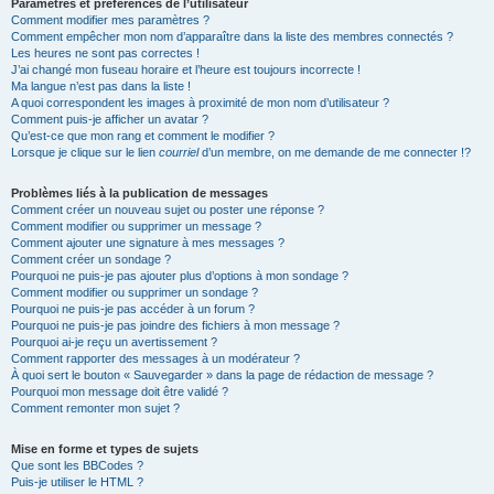
Paramètres et préférences de l’utilisateur
Comment modifier mes paramètres ?
Comment empêcher mon nom d’apparaître dans la liste des membres connectés ?
Les heures ne sont pas correctes !
J’ai changé mon fuseau horaire et l’heure est toujours incorrecte !
Ma langue n’est pas dans la liste !
A quoi correspondent les images à proximité de mon nom d’utilisateur ?
Comment puis-je afficher un avatar ?
Qu’est-ce que mon rang et comment le modifier ?
Lorsque je clique sur le lien
courriel
d’un membre, on me demande de me connecter !?
Problèmes liés à la publication de messages
Comment créer un nouveau sujet ou poster une réponse ?
Comment modifier ou supprimer un message ?
Comment ajouter une signature à mes messages ?
Comment créer un sondage ?
Pourquoi ne puis-je pas ajouter plus d’options à mon sondage ?
Comment modifier ou supprimer un sondage ?
Pourquoi ne puis-je pas accéder à un forum ?
Pourquoi ne puis-je pas joindre des fichiers à mon message ?
Pourquoi ai-je reçu un avertissement ?
Comment rapporter des messages à un modérateur ?
À quoi sert le bouton « Sauvegarder » dans la page de rédaction de message ?
Pourquoi mon message doit être validé ?
Comment remonter mon sujet ?
Mise en forme et types de sujets
Que sont les BBCodes ?
Puis-je utiliser le HTML ?