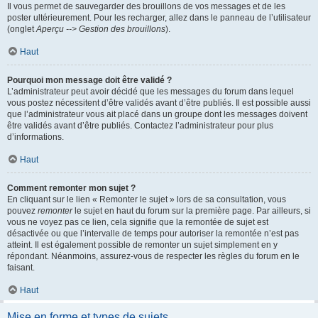
Il vous permet de sauvegarder des brouillons de vos messages et de les
poster ultérieurement. Pour les recharger, allez dans le panneau de l’utilisateur
(onglet
Aperçu --> Gestion des brouillons
).
Haut
Pourquoi mon message doit être validé ?
L’administrateur peut avoir décidé que les messages du forum dans lequel
vous postez nécessitent d’être validés avant d’être publiés. Il est possible aussi
que l’administrateur vous ait placé dans un groupe dont les messages doivent
être validés avant d’être publiés. Contactez l’administrateur pour plus
d’informations.
Haut
Comment remonter mon sujet ?
En cliquant sur le lien « Remonter le sujet » lors de sa consultation, vous
pouvez
remonter
le sujet en haut du forum sur la première page. Par ailleurs, si
vous ne voyez pas ce lien, cela signifie que la remontée de sujet est
désactivée ou que l’intervalle de temps pour autoriser la remontée n’est pas
atteint. Il est également possible de remonter un sujet simplement en y
répondant. Néanmoins, assurez-vous de respecter les règles du forum en le
faisant.
Haut
Mise en forme et types de sujets