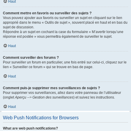
Haut
Comment mettre en favoris ou surveiller des sujets ?
Vous pouvez ajouter aux favoris ou surveiller un sujet en cliquant sur le lien
approprié dans le menu « Outils de sujet », souvent placé en haut et en bas du
sujet de discussion.
Répondre à un sujet en cochant la case du formulaire « M’avertir lorsqu’une
réponse est postée » vous permettra également de surveiller le sujet.
Haut
Comment surveiller des forums ?
Pour surveiller un forum en particulier, une fois entré sur celui-ci, cliquez sur le
lien « Surveiller ce forum » qui se trouve en bas de page.
Haut
Comment puis-je supprimer mes surveillances de sujets ?
Pour supprimer vos surveillances, allez dans votre panneau de l’utilisateur
(onglet
Aperçu --> Gestion des surveillances
) et suivez les instructions.
Haut
Web Push Notifications for Browsers
What are web push notifications?