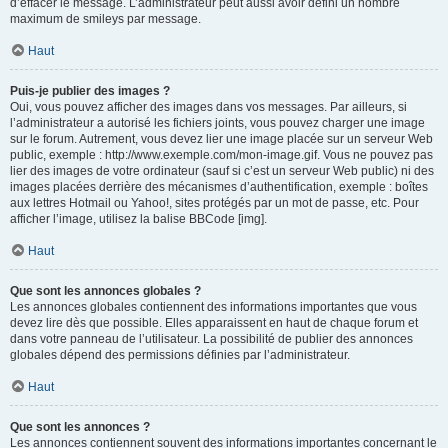
d’effacer le message. L’administrateur peut aussi avoir défini un nombre
maximum de smileys par message.
Haut
Puis-je publier des images ?
Oui, vous pouvez afficher des images dans vos messages. Par ailleurs, si
l’administrateur a autorisé les fichiers joints, vous pouvez charger une image
sur le forum. Autrement, vous devez lier une image placée sur un serveur Web
public, exemple : http://www.exemple.com/mon-image.gif. Vous ne pouvez pas
lier des images de votre ordinateur (sauf si c’est un serveur Web public) ni des
images placées derrière des mécanismes d’authentification, exemple : boîtes
aux lettres Hotmail ou Yahoo!, sites protégés par un mot de passe, etc. Pour
afficher l’image, utilisez la balise BBCode [img].
Haut
Que sont les annonces globales ?
Les annonces globales contiennent des informations importantes que vous
devez lire dès que possible. Elles apparaissent en haut de chaque forum et
dans votre panneau de l’utilisateur. La possibilité de publier des annonces
globales dépend des permissions définies par l’administrateur.
Haut
Que sont les annonces ?
Les annonces contiennent souvent des informations importantes concernant le