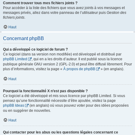
Comment trouver tous mes fichiers joints ?
Pour accéder à la liste des fichiers que vous avez joints à vos messages et
messages privés, allez dans votre panneau de l’utilisateur puis
Gestion des
fichiers joints
.
Haut
Concernant phpBB
Qui a développé ce logiciel de forum ?
Ce logiciel (dans sa version non modifiée) est développé et distribué par
phpBB Limited
, qui en a les droits d’auteur. Il est publié sous la licence
publique générale GNU version 2 (GPL-2.0) et peut être diffusé librement. Pour
plus d’informations, visitez la page «
À propos de phpBB
» (en anglais).
Haut
Pourquoi la fonctionnalité X n’est pas disponible ?
Ce logiciel a été développé et mis sous licence par phpBB Limited. Si vous
pensez qu’une fonctionnalité nécessite d’être ajoutée, visitez la page
phpBB Ideas
(en anglais) où vous pouvez voter pour des idées proposées
ou en suggérer de nouvelles.
Haut
Qui contacter pour les abus ou les questions légales concernant ce