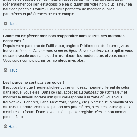
(généralement ce lien est accessible en cliquant sur votre nom d’utilisateur en
haut des pages du forum). Cela vous permettra de modifier tous les
paramètres et préférences de votre compte.
Haut
Comment empêcher mon nom d’apparaître dans la liste des membres
connectés ?
Depuis votre panneau de l’utilisateur, onglet « Préférences du forum », vous
trouverez l’option
Cacher mon statut en ligne
. Si vous activez cette option vous
ne serez visible que par les administrateurs, les modérateurs et vous-même.
Vous serez compté parmi les membres invisibles.
Haut
Les heures ne sont pas correctes !
Il est possible que l’heure affichée utilise un fuseau horaire différent de celui
dans lequel vous êtes. Dans ce cas, accédez au
panneau de l’utilisateur
et
modifiez le fuseau horaire afin qu’il corresponde à la zone où vous vous
trouvez (ex : Londres, Paris, New York, Sydney, etc.). Notez que la modification
du fuseau horaire, comme la plupart des paramètres, n’est accessible qu’aux
membres du forum. Donc si vous n’êtes pas enregistré, c’est le bon moment
pour le faire.
Haut