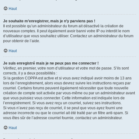
Haut
Je souhaite m’enregistrer, mais je n’y parviens pas !
Il est possible qu’un administrateur du forum ait désactivé la création de
nouveaux comptes. Il peut également avoir banni votre IP ou interdit le nom
d’utilisateur que vous souhaitez utiliser. Contactez un administrateur du forum
pour obtenir de l’aide.
Haut
Je suis enregistré mais je ne peux pas me connecter !
Vérifiez, en premier, votre nom d’utilisateur et votre mot de passe. S’ils sont
corrects, il y a deux possibilités :
Si la gestion COPPA est active et si vous avez indiqué avoir moins de 13 ans
lors de l’enregistrement, alors vous devrez suivre les instructions reçues par
courriel. Certains forums peuvent également nécessiter que toute nouvelle
création de compte soit activée par vous-même ou par un administrateur avant
que vous puissiez vous connecter. Cette information est indiquée lors de
l’enregistrement. Si vous avez reçu un courriel, suivez ses instructions.
Si vous n’avez pas reçu de courriel, il se peut que vous ayez fourni une
adresse incorrecte ou que le courriel ait été traité par un filtre anti-spam. Si
vous êtes sûr de l’adresse courriel fournie, contactez un administrateur.
Haut