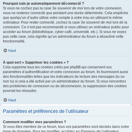
Pourquoi suis-je automatiquement déconnecté ?
Si vous ne cochez pas la case
Se souvenir de moi
lors de votre connexion,
vous ne resterez connecté que pendant une durée déterminée. Cela empêche
que quelqu’un d’autre utilise votre compte à votre insu en utilisant le même
ordinateur. Pour rester connecté, cochez la case
Se souvenir de moi
lors de la
connexion. Ce n’est pas recommandé si vous utilisez un ordinateur public pour
accéder au forum (bibliothèque, cyber-café, université, etc.). Si vous ne voyez
pas cette case, cela signifie qu’un administrateur du forum a désactivé cette
fonctionnalité.
Haut
À quoi sert « Supprimer les cookies » ?
Cela supprime tous les cookies créés par phpBB qui conservent vos
paramètres d’authentification et votre connexion au forum. Ils fournissent aussi
des fonctionnalités telles que les indicateurs de lecture des messages (lu ou
non lu) si cela a été activé par un administrateur du forum. Si vous rencontrez
des problèmes de connexion ou de déconnexion, la suppression des cookies
pourrait les résoudre.
Haut
Paramètres et préférences de l’utilisateur
Comment modifier mes paramètres ?
Si vous êtes membre de ce forum, tous vos paramètres sont stockés dans notre
base de données. Pour les modifier, accédez au
Panneau de l’utilisateur