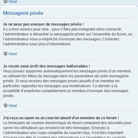
Haut
Messagerie privée
Je ne peux pas envoyer de messages privés !
Il y a trois raisons pour cela : vous n’êtes pas enregistré et/ou connecté,
l’administrateur a désactivé la messagerie privée sur l’ensemble du forum, ou
l’administrateur vous a empêché d’envoyer des messages. Contactez
l’administrateur pour plus d’informations.
Haut
Je reçois sans arrêt des messages indésirables !
Vous pouvez supprimer automatiquement les messages privés d’un membre
en utilisant les filtres de message dans les paramètres de votre messagerie
privée. Si vous recevez des messages privés abusifs d’un membre en
particulier, rapportez les messages aux modérateurs. Ce dernier a la
possibilité d’empêcher complètement un membre d’envoyer des messages
privés.
Haut
J’ai reçu un spam ou un courriel abusif d’un membre de ce forum !
Le formulaire de courrier électronique du forum comprend des sécurités pour
suivre les utilisateurs qui envoient de tels messages. Envoyez à
l’administrateur une copie complète du courriel reçu. Il est très important
d’inclure l’en-tête (il contient des informations sur l’expéditeur du courriel).