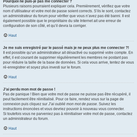
Pourquoi ne puis-je pas me connecter ?
Plusieurs raisons pourraient expliquer cela. Premièrement, vérifiez que votre
nom d’utilisateur et votre mot de passe soient corrects. S’ils le sont, contactez
un administrateur du forum pour vérifier que vous n’avez pas été banni. Il est
également possible que le propriétaire du site Internet ait une erreur de
configuration de son côté, et qu’il devra la corriger.
Haut
Je me suis enregistré par le passé mais je ne peux plus me connecter ?!
Il est possible qu’un administrateur ait désactivé ou supprimé votre compte. En
effet, il est courant de supprimer régulièrement les membres ne postant pas
pour réduire la taille de la base de données. Si cela vous arrive, tentez de vous
ré-enregistrer et soyez plus investi sur le forum.
Haut
J’ai perdu mon mot de passe !
Pas de panique ! Bien que votre mot de passe ne puisse pas être récupéré, il
peut facilement être réinitialisé. Pour ce faire, rendez vous sur la page de
connexion puis cliquez sur
J’ai oublié mon mot de passe
. Suivez les
instructions énoncées et vous devriez pouvoir à nouveau vous connecter.
Si toutefois vous ne parveniez pas à réinitialiser votre mot de passe, contactez
un administrateur du forum.
Haut