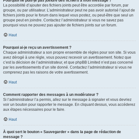
Pourquoi ne puis-je pas joindre des fichiers à mon message ?
La possibilité d’ajouter des fichiers joints peut être accordée par forum, par
groupe, ou par utilisateur. L’administrateur peut ne pas avoir autorisé l’ajout de
fichiers joints pour le forum dans lequel vous postez, ou peut-être que seul un
groupe peut en joindre. Contactez l’administrateur si vous ne savez pas
pourquoi vous ne pouvez pas ajouter de fichiers joints sur un forum.
Haut
Pourquoi ai-je reçu un avertissement ?
Chaque administrateur a son propre ensemble de règles pour son site. Si vous
avez dérogé à une règle, vous pouvez recevoir un avertissement. Notez que
c’est la décision de l’administrateur, et que phpBB Limited n’est pas concerné
par les avertissements d’un site donné. Contactez l’administrateur si vous ne
comprenez pas les raisons de votre avertissement.
Haut
Comment rapporter des messages à un modérateur ?
Si l’administrateur l’a permis, allez sur le message à signaler et vous devriez
voir un bouton pour rapporter le message. En cliquant dessus, vous accéderez
aux étapes nécessaires pour le faire.
Haut
À quoi sert le bouton « Sauvegarder » dans la page de rédaction de
message ?