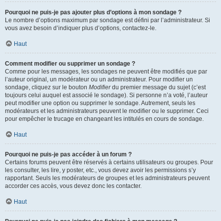
Pourquoi ne puis-je pas ajouter plus d’options à mon sondage ?
Le nombre d’options maximum par sondage est défini par l’administrateur. Si
vous avez besoin d’indiquer plus d’options, contactez-le.
Haut
Comment modifier ou supprimer un sondage ?
Comme pour les messages, les sondages ne peuvent être modifiés que par
l’auteur original, un modérateur ou un administrateur. Pour modifier un
sondage, cliquez sur le bouton
Modifier
du premier message du sujet (c’est
toujours celui auquel est associé le sondage). Si personne n’a voté, l’auteur
peut modifier une option ou supprimer le sondage. Autrement, seuls les
modérateurs et les administrateurs peuvent le modifier ou le supprimer. Ceci
pour empêcher le trucage en changeant les intitulés en cours de sondage.
Haut
Pourquoi ne puis-je pas accéder à un forum ?
Certains forums peuvent être réservés à certains utilisateurs ou groupes. Pour
les consulter, les lire, y poster, etc., vous devez avoir les permissions s’y
rapportant. Seuls les modérateurs de groupes et les administrateurs peuvent
accorder ces accès, vous devez donc les contacter.
Haut