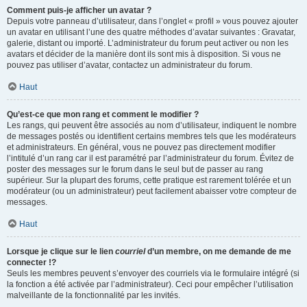
Comment puis-je afficher un avatar ?
Depuis votre panneau d’utilisateur, dans l’onglet « profil » vous pouvez ajouter
un avatar en utilisant l’une des quatre méthodes d’avatar suivantes : Gravatar,
galerie, distant ou importé. L’administrateur du forum peut activer ou non les
avatars et décider de la manière dont ils sont mis à disposition. Si vous ne
pouvez pas utiliser d’avatar, contactez un administrateur du forum.
Haut
Qu’est-ce que mon rang et comment le modifier ?
Les rangs, qui peuvent être associés au nom d’utilisateur, indiquent le nombre
de messages postés ou identifient certains membres tels que les modérateurs
et administrateurs. En général, vous ne pouvez pas directement modifier
l’intitulé d’un rang car il est paramétré par l’administrateur du forum. Évitez de
poster des messages sur le forum dans le seul but de passer au rang
supérieur. Sur la plupart des forums, cette pratique est rarement tolérée et un
modérateur (ou un administrateur) peut facilement abaisser votre compteur de
messages.
Haut
Lorsque je clique sur le lien
courriel
d’un membre, on me demande de me
connecter !?
Seuls les membres peuvent s’envoyer des courriels via le formulaire intégré (si
la fonction a été activée par l’administrateur). Ceci pour empêcher l’utilisation
malveillante de la fonctionnalité par les invités.