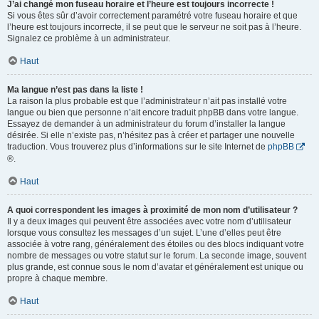
J’ai changé mon fuseau horaire et l’heure est toujours incorrecte !
Si vous êtes sûr d’avoir correctement paramétré votre fuseau horaire et que
l’heure est toujours incorrecte, il se peut que le serveur ne soit pas à l’heure.
Signalez ce problème à un administrateur.
Haut
Ma langue n’est pas dans la liste !
La raison la plus probable est que l’administrateur n’ait pas installé votre
langue ou bien que personne n’ait encore traduit phpBB dans votre langue.
Essayez de demander à un administrateur du forum d’installer la langue
désirée. Si elle n’existe pas, n’hésitez pas à créer et partager une nouvelle
traduction. Vous trouverez plus d’informations sur le site Internet de
phpBB
®.
Haut
A quoi correspondent les images à proximité de mon nom d’utilisateur ?
Il y a deux images qui peuvent être associées avec votre nom d’utilisateur
lorsque vous consultez les messages d’un sujet. L’une d’elles peut être
associée à votre rang, généralement des étoiles ou des blocs indiquant votre
nombre de messages ou votre statut sur le forum. La seconde image, souvent
plus grande, est connue sous le nom d’avatar et généralement est unique ou
propre à chaque membre.
Haut