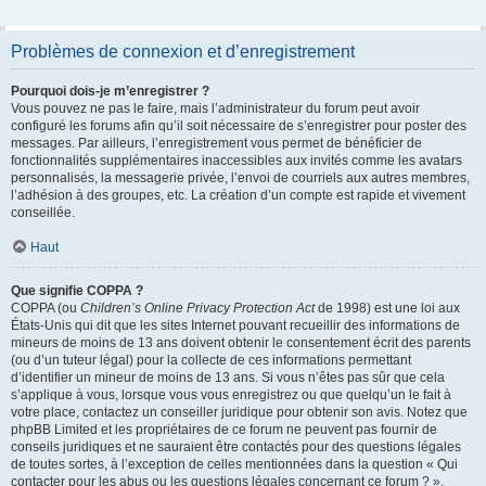
Problèmes de connexion et d’enregistrement
Pourquoi dois-je m’enregistrer ?
Vous pouvez ne pas le faire, mais l’administrateur du forum peut avoir
configuré les forums afin qu’il soit nécessaire de s’enregistrer pour poster des
messages. Par ailleurs, l’enregistrement vous permet de bénéficier de
fonctionnalités supplémentaires inaccessibles aux invités comme les avatars
personnalisés, la messagerie privée, l’envoi de courriels aux autres membres,
l’adhésion à des groupes, etc. La création d’un compte est rapide et vivement
conseillée.
Haut
Que signifie COPPA ?
COPPA (ou
Children’s Online Privacy Protection Act
de 1998) est une loi aux
États-Unis qui dit que les sites Internet pouvant recueillir des informations de
mineurs de moins de 13 ans doivent obtenir le consentement écrit des parents
(ou d’un tuteur légal) pour la collecte de ces informations permettant
d’identifier un mineur de moins de 13 ans. Si vous n’êtes pas sûr que cela
s’applique à vous, lorsque vous vous enregistrez ou que quelqu’un le fait à
votre place, contactez un conseiller juridique pour obtenir son avis. Notez que
phpBB Limited et les propriétaires de ce forum ne peuvent pas fournir de
conseils juridiques et ne sauraient être contactés pour des questions légales
de toutes sortes, à l’exception de celles mentionnées dans la question « Qui
contacter pour les abus ou les questions légales concernant ce forum ? ».