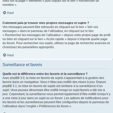
Allez sur la page « Membres » puis cliquez sur le lien « Rechercher un
membre ».
Haut
Comment puis-je trouver mes propres messages et sujets ?
Vos messages peuvent être retrouvés en cliquant sur le lien « Voir vos
messages » dans le panneau de l’utilisateur, en cliquant sur le lien
« Rechercher les messages de l’utilisateur » depuis votre propre page de profil
ou bien en cliquant sur le lien « Accès rapide » depuis n’importe quelle page
du forum. Pour rechercher vos sujets, utilisez la page de recherche avancée et
choisissez les paramètres appropriés.
Haut
Surveillance et favoris
Quelle est la différence entre les favoris et la surveillance ?
Avec phpBB 3.0, la mise en favoris de sujets s’apparentait à la gestion des
favoris dans un navigateur. Vous n’étiez pas notifié des mises à jour. Depuis
phpBB 3.1, la mise en favoris de sujets est similaire à la surveillance d’un
sujet. Vous pouvez désormais être notifié lorsqu’un sujet favoris a été mis à
jour. Cependant, la surveillance vous permet également d’être notifié lorsqu’il y
a une mise à jour dans un sujet ou un forum. Les options de notifications pour
les favoris et les surveillances peuvent être configurées depuis le panneau de
l’utilisateur dans l’onglet « Préférences du forum ».