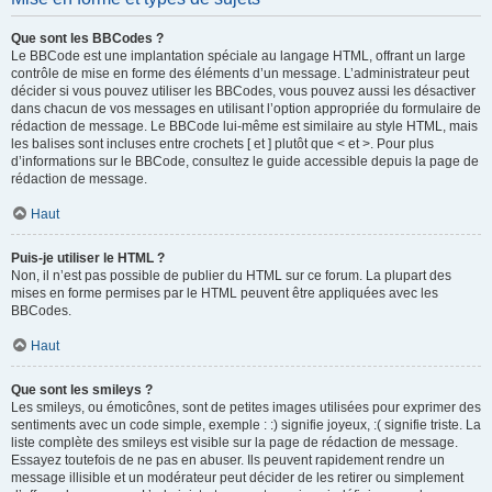
Que sont les BBCodes ?
Le BBCode est une implantation spéciale au langage HTML, offrant un large
contrôle de mise en forme des éléments d’un message. L’administrateur peut
décider si vous pouvez utiliser les BBCodes, vous pouvez aussi les désactiver
dans chacun de vos messages en utilisant l’option appropriée du formulaire de
rédaction de message. Le BBCode lui-même est similaire au style HTML, mais
les balises sont incluses entre crochets [ et ] plutôt que < et >. Pour plus
d’informations sur le BBCode, consultez le guide accessible depuis la page de
rédaction de message.
Haut
Puis-je utiliser le HTML ?
Non, il n’est pas possible de publier du HTML sur ce forum. La plupart des
mises en forme permises par le HTML peuvent être appliquées avec les
BBCodes.
Haut
Que sont les smileys ?
Les smileys, ou émoticônes, sont de petites images utilisées pour exprimer des
sentiments avec un code simple, exemple : :) signifie joyeux, :( signifie triste. La
liste complète des smileys est visible sur la page de rédaction de message.
Essayez toutefois de ne pas en abuser. Ils peuvent rapidement rendre un
message illisible et un modérateur peut décider de les retirer ou simplement